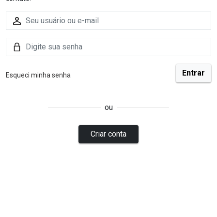
Esqueci minha senha
ou
Criar conta