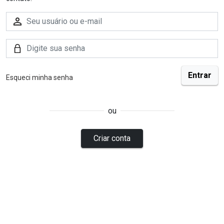
Esqueci minha senha
ou
Criar conta