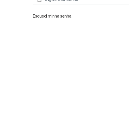
Esqueci minha senha