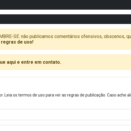
SE: não publicamos comentários ofensivos, obscenos, que vã
 regras de uso!
que aqui e entre em contato.
or. Leia os termos de uso para ver as regras de publicação. Caso ache 