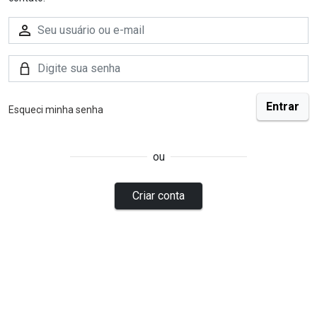
Esqueci minha senha
ou
Criar conta