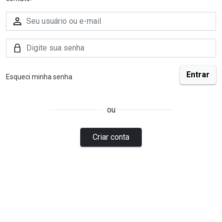
Esqueci minha senha
ou
Criar conta