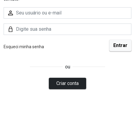
Esqueci minha senha
ou
Criar conta