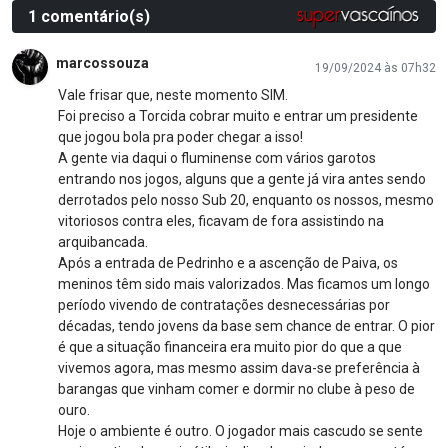
1 comentário(s)
marcossouza
19/09/2024 às 07h32
Vale frisar que, neste momento SIM.
Foi preciso a Torcida cobrar muito e entrar um presidente
que jogou bola pra poder chegar a isso!
A gente via daqui o fluminense com vários garotos
entrando nos jogos, alguns que a gente já vira antes sendo
derrotados pelo nosso Sub 20, enquanto os nossos, mesmo
vitoriosos contra eles, ficavam de fora assistindo na
arquibancada.
Após a entrada de Pedrinho e a ascenção de Paiva, os
meninos têm sido mais valorizados. Mas ficamos um longo
período vivendo de contratações desnecessárias por
décadas, tendo jovens da base sem chance de entrar. O pior
é que a situação financeira era muito pior do que a que
vivemos agora, mas mesmo assim dava-se preferência à
barangas que vinham comer e dormir no clube à peso de
ouro.
Hoje o ambiente é outro. O jogador mais cascudo se sente