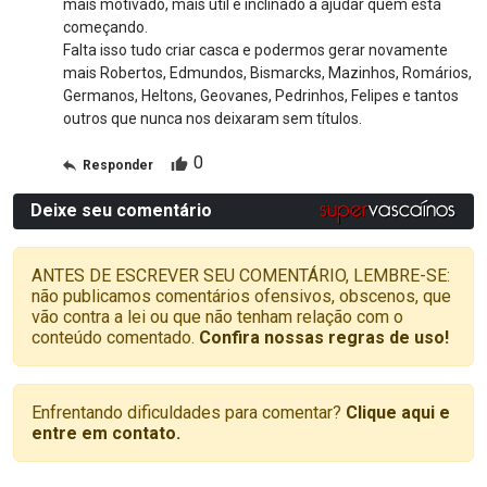
mais motivado, mais útil e inclinado a ajudar quem está
começando.
Falta isso tudo criar casca e podermos gerar novamente
mais Robertos, Edmundos, Bismarcks, Mazinhos, Romários,
Germanos, Heltons, Geovanes, Pedrinhos, Felipes e tantos
outros que nunca nos deixaram sem títulos.
0
Responder
Deixe seu comentário
ANTES DE ESCREVER SEU COMENTÁRIO, LEMBRE-SE:
não publicamos comentários ofensivos, obscenos, que
vão contra a lei ou que não tenham relação com o
conteúdo comentado.
Confira nossas regras de uso!
Enfrentando dificuldades para comentar?
Clique aqui e
entre em contato.