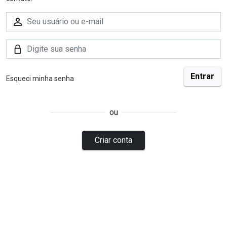
Esqueci minha senha
ou
Criar conta