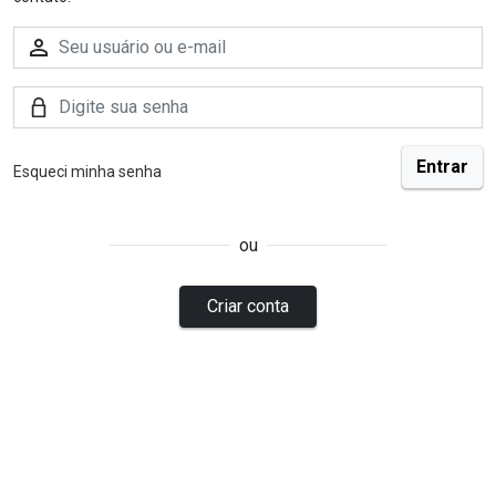
Esqueci minha senha
ou
Criar conta