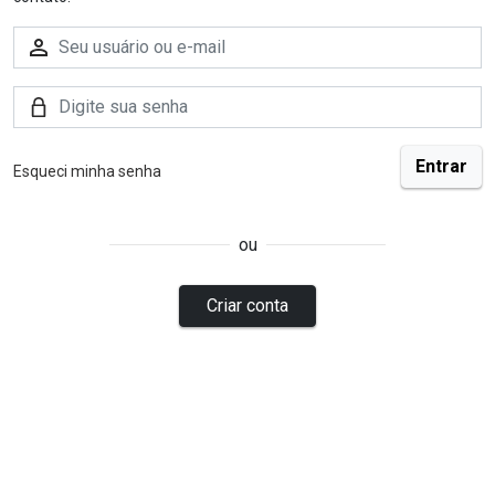
Esqueci minha senha
ou
Criar conta