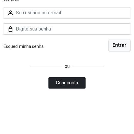
Esqueci minha senha
ou
Criar conta