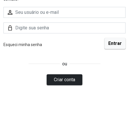
Esqueci minha senha
ou
Criar conta