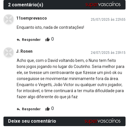
2 comentário(s)
11semprevasco
25/07/2025 às 22h55
Enquanto isto, nada de contratações!
0
Responder
J. Ronen
24/07/2025 às 23h15
Acho que, com o David voltando bem, o Nuno tem feito
bons jogos jogando no lugar do Coutinho. Seria melhor para
ele, se tivesse um centroavante que fizesse um pivô ok ou
conseguisse se movimentar minimamente fora da área.
Enquanto o Vegetti, João Victor ou qualquer outro jogador,
for intocável, o time continuará a ter muita dificuldade para
fazer algo diferente do que já faz
0
Responder
Deixe seu comentário