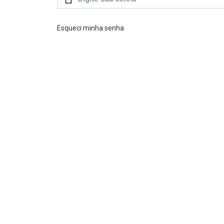
Esqueci minha senha