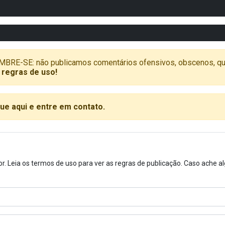
SE: não publicamos comentários ofensivos, obscenos, que vã
 regras de uso!
que aqui e entre em contato.
or. Leia os termos de uso para ver as regras de publicação. Caso ache 