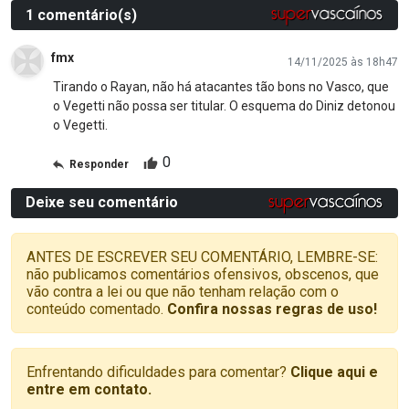
1 comentário(s)
fmx
14/11/2025 às 18h47
Tirando o Rayan, não há atacantes tão bons no Vasco, que
o Vegetti não possa ser titular. O esquema do Diniz detonou
o Vegetti.
0
Responder
Deixe seu comentário
ANTES DE ESCREVER SEU COMENTÁRIO, LEMBRE-SE:
não publicamos comentários ofensivos, obscenos, que
vão contra a lei ou que não tenham relação com o
conteúdo comentado.
Confira nossas regras de uso!
Enfrentando dificuldades para comentar?
Clique aqui e
entre em contato.