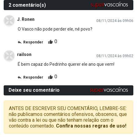
2 comentário(s)
J. Ronen
08/11/2024 às 09h06
O Vasco não pode perder ele, né povo?
0
Responder
railson
08/11/2024 às 09h02
É bem capaz do Pedrinho querer ele ano que vem!
0
Responder
Deixe seu comentário
ANTES DE ESCREVER SEU COMENTÁRIO, LEMBRE-SE:
não publicamos comentários ofensivos, obscenos, que
vão contra a lei ou que não tenham relação com o
conteúdo comentado.
Confira nossas regras de uso!