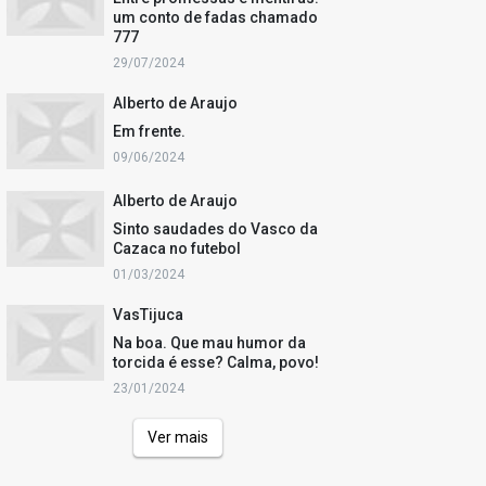
um conto de fadas chamado
777
29/07/2024
Alberto de Araujo
Em frente.
09/06/2024
Alberto de Araujo
Sinto saudades do Vasco da
Cazaca no futebol
01/03/2024
VasTijuca
Na boa. Que mau humor da
torcida é esse? Calma, povo!
23/01/2024
Ver mais