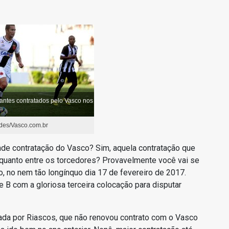
lantes contratados pelo Vasco nos
des/Vasco.com.br
nde contratação do Vasco? Sim, aquela contratação que
 quanto entre os torcedores? Provavelmente você vai se
o, no nem tão longínquo dia 17 de fevereiro de 2017.
ie B com a gloriosa terceira colocação para disputar
xada por Riascos, que não renovou contrato com o Vasco