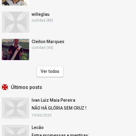
willeglau
curtidas (86)
Cleiton Marques
curtidas (44)
Ver todos
Últimos posts
Ivan Luiz Maia Pereira
NÃO HÁ GLÓRIA SEM CRUZ !
19/06/2025
Lecão
Entre promessas e mentiras: