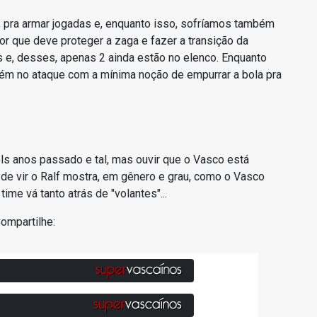
, pra armar jogadas e, enquanto isso, sofríamos também
or que deve proteger a zaga e fazer a transição da
 e, desses, apenas 2 ainda estão no elenco. Enquanto
ém no ataque com a mínima noção de empurrar a bola pra
ls anos passado e tal, mas ouvir que o Vasco está
 de vir o Ralf mostra, em gênero e grau, como o Vasco
ime vá tanto atrás de "volantes"...
ompartilhe: