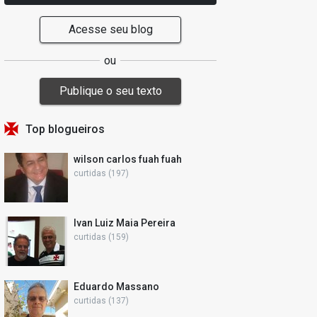
Acesse seu blog
ou
Publique o seu texto
Top blogueiros
wilson carlos fuah fuah
curtidas (197)
Ivan Luiz Maia Pereira
curtidas (159)
Eduardo Massano
curtidas (137)