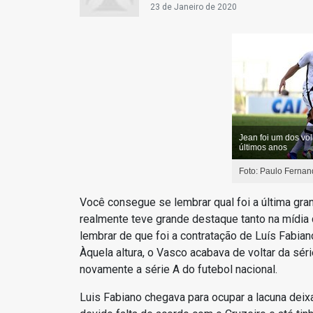
23 de Janeiro de 2020
Jean foi um dos vo
últimos anos
Foto: Paulo Fernan
Você consegue se lembrar qual foi a última gra
realmente teve grande destaque tanto na mídia
lembrar de que foi a contratação de Luís Fabian
Àquela altura, o Vasco acabava de voltar da sér
novamente a série A do futebol nacional.
Luis Fabiano chegava para ocupar a lacuna dei