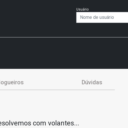
Usuário
logueiros
Dúvidas
solvemos com volantes...