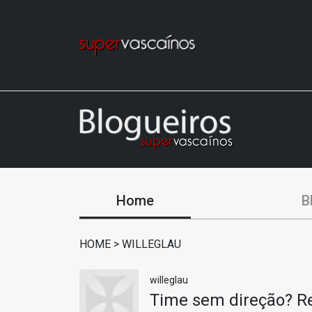
Home
B
HOME
>
WILLEGLAU
willeglau
Time sem direção? Re