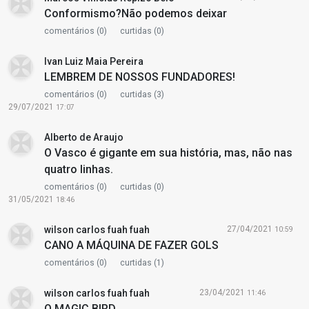
Conformismo?Não podemos deixar
comentários (0)
curtidas (0)
Ivan Luiz Maia Pereira
LEMBREM DE NOSSOS FUNDADORES!
comentários (0)
curtidas (3)
29/07/2021
17:07
Alberto de Araujo
O Vasco é gigante em sua história, mas, não nas
quatro linhas.
comentários (0)
curtidas (0)
31/05/2021
18:46
wilson carlos fuah fuah
27/04/2021
10:59
CANO A MÁQUINA DE FAZER GOLS
comentários (0)
curtidas (1)
wilson carlos fuah fuah
23/04/2021
11:46
O MAGIC BIRD