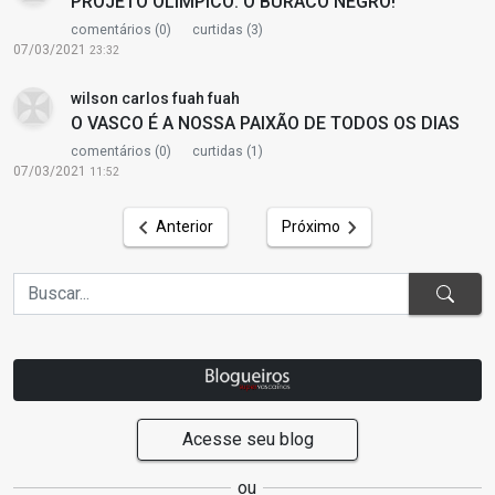
PROJETO OLÍMPICO: O BURACO NEGRO!
comentários (0)
curtidas (3)
07/03/2021
23:32
wilson carlos fuah fuah
O VASCO É A NOSSA PAIXÃO DE TODOS OS DIAS
comentários (0)
curtidas (1)
07/03/2021
11:52
Anterior
Próximo
Acesse seu blog
ou