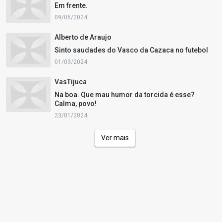
Em frente.
09/06/2024
Alberto de Araujo
Sinto saudades do Vasco da Cazaca no futebol
01/03/2024
VasTijuca
Na boa. Que mau humor da torcida é esse?
Calma, povo!
23/01/2024
Ver mais