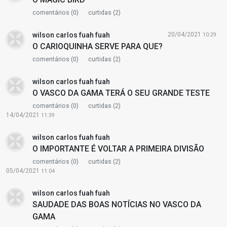
comentários (0)
curtidas (2)
wilson carlos fuah fuah
20/04/2021
10:29
O CARIOQUINHA SERVE PARA QUE?
comentários (0)
curtidas (2)
wilson carlos fuah fuah
O VASCO DA GAMA TERÁ O SEU GRANDE TESTE
comentários (0)
curtidas (2)
14/04/2021
11:39
wilson carlos fuah fuah
O IMPORTANTE É VOLTAR A PRIMEIRA DIVISÃO
comentários (0)
curtidas (2)
05/04/2021
11:04
wilson carlos fuah fuah
SAUDADE DAS BOAS NOTÍCIAS NO VASCO DA
GAMA