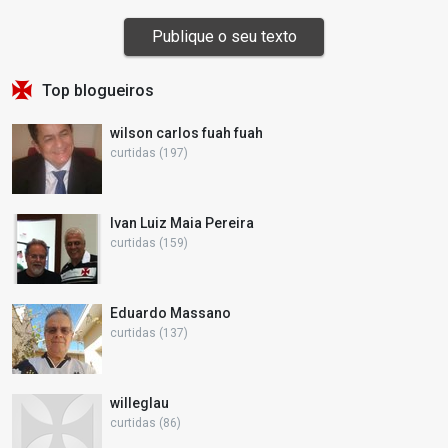
Publique o seu texto
Top blogueiros
wilson carlos fuah fuah
curtidas (197)
Ivan Luiz Maia Pereira
curtidas (159)
Eduardo Massano
curtidas (137)
willeglau
curtidas (86)