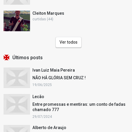
Cleiton Marques
curtidas (44)
Ver todos
Últimos posts
Ivan Luiz Maia Pereira
NÃO HÁ GLÓRIA SEM CRUZ !
19/06/2025
Lecão
Entre promessas e mentiras: um conto de fadas
chamado 777
29/07/2024
Alberto de Araujo