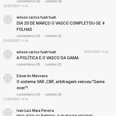
comentários (0)
curtidas (3)
29/03/2021
11:56
wilson carlos fuah fuah
DIA 20 DE MARÇO O VASCO COMPLETOU-SE 4
FOLHAS
comentários (0)
curtidas (3)
23/03/2021
11:30
wilson carlos fuah fuah
18/03/2021
11:56
A POLÍTICA E O VASCO DA GAMA
comentários (0)
curtidas (2)
Eduardo Massano
O sistema VAR ,CBF, arbitragem venceu."Game
over"!
comentários (0)
curtidas (0)
13/03/2021
13:30
Ivan Luiz Maia Pereira