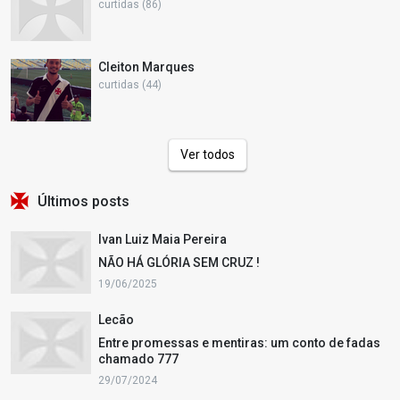
curtidas (86)
Cleiton Marques
curtidas (44)
Ver todos
Últimos posts
Ivan Luiz Maia Pereira
NÃO HÁ GLÓRIA SEM CRUZ !
19/06/2025
Lecão
Entre promessas e mentiras: um conto de fadas
chamado 777
29/07/2024