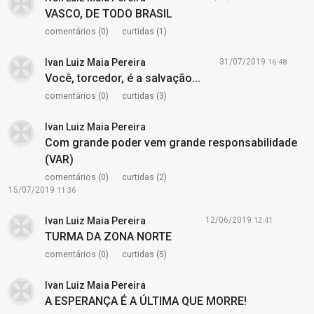
VASCO, DE TODO BRASIL
comentários (0)
curtidas (1)
Ivan Luiz Maia Pereira
31/07/2019
16:48
Você, torcedor, é a salvação...
comentários (0)
curtidas (3)
Ivan Luiz Maia Pereira
Com grande poder vem grande responsabilidade
(VAR)
comentários (0)
curtidas (2)
15/07/2019
11:36
Ivan Luiz Maia Pereira
12/06/2019
12:41
TURMA DA ZONA NORTE
comentários (0)
curtidas (5)
Ivan Luiz Maia Pereira
A ESPERANÇA É A ÚLTIMA QUE MORRE!