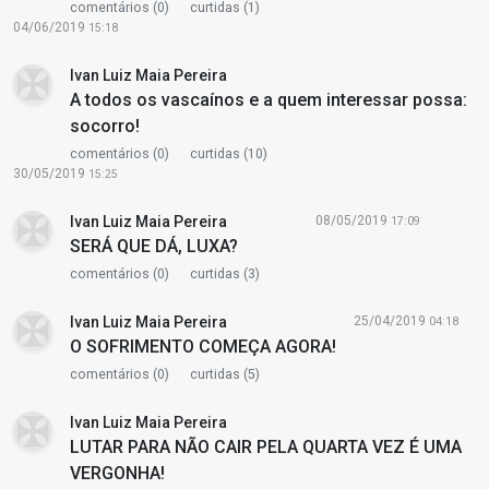
comentários (0)
curtidas (1)
04/06/2019
15:18
Ivan Luiz Maia Pereira
A todos os vascaínos e a quem interessar possa:
socorro!
comentários (0)
curtidas (10)
30/05/2019
15:25
Ivan Luiz Maia Pereira
08/05/2019
17:09
SERÁ QUE DÁ, LUXA?
comentários (0)
curtidas (3)
Ivan Luiz Maia Pereira
25/04/2019
04:18
O SOFRIMENTO COMEÇA AGORA!
comentários (0)
curtidas (5)
Ivan Luiz Maia Pereira
LUTAR PARA NÃO CAIR PELA QUARTA VEZ É UMA
VERGONHA!