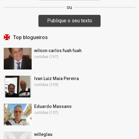
ou
Publique o seu texto
Top blogueiros
wilson carlos fuah fuah
curtidas (197)
Ivan Luiz Maia Pereira
curtidas (159)
Eduardo Massano
curtidas (137)
willeglau