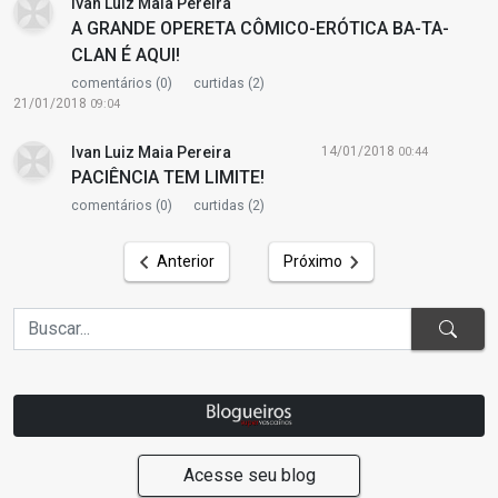
Ivan Luiz Maia Pereira
A GRANDE OPERETA CÔMICO-ERÓTICA BA-TA-
CLAN É AQUI!
comentários (0)
curtidas (2)
21/01/2018
09:04
Ivan Luiz Maia Pereira
14/01/2018
00:44
PACIÊNCIA TEM LIMITE!
comentários (0)
curtidas (2)
Anterior
Próximo
Acesse seu blog