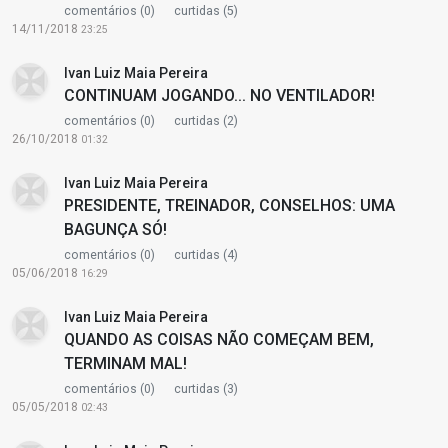
comentários (0)
curtidas (5)
14/11/2018
23:25
Ivan Luiz Maia Pereira
CONTINUAM JOGANDO... NO VENTILADOR!
comentários (0)
curtidas (2)
26/10/2018
01:32
Ivan Luiz Maia Pereira
PRESIDENTE, TREINADOR, CONSELHOS: UMA
BAGUNÇA SÓ!
comentários (0)
curtidas (4)
05/06/2018
16:29
Ivan Luiz Maia Pereira
QUANDO AS COISAS NÃO COMEÇAM BEM,
TERMINAM MAL!
comentários (0)
curtidas (3)
05/05/2018
02:43